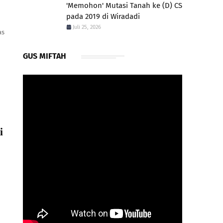
'Memohon' Mutasi Tanah ke (D) CS
pada 2019 di Wiradadi
Juli 25, 2026
as
GUS MIFTAH
