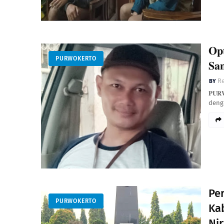
𝐎𝐩
PURWOKERTO
𝐒𝐚
Re
𝐏𝐔
deng
Per
PURWOKERTO
Ka
Ni