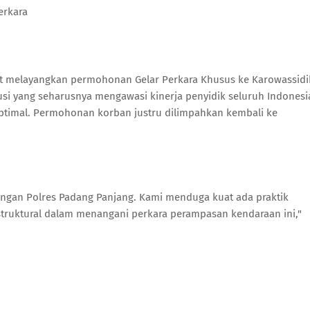
erkara
mpat melayangkan permohonan Gelar Perkara Khusus ke Karowassidi
tusi yang seharusnya mengawasi kinerja penyidik seluruh Indonesi
 optimal. Permohonan korban justru dilimpahkan kembali ke
 dengan Polres Padang Panjang. Kami menduga kuat ada praktik
truktural dalam menangani perkara perampasan kendaraan ini,"