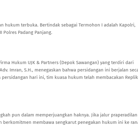
an hukum terbuka. Bertindak sebagai Termohon I adalah Kapolri,
I Polres Padang Panjang.
Firma Hukum UJK & Partners (Depok Sawangan) yang terdiri dari
n Adv. Imran, S.H., menegaskan bahwa persidangan ini berjalan sec
da persidangan hari ini, tim kuasa hukum telah membacakan Replik
gkah pun dalam memperjuangkan haknya. Jika jalur praperadilan
ban berkomitmen membawa sengkarut penegakan hukum ini ke ran