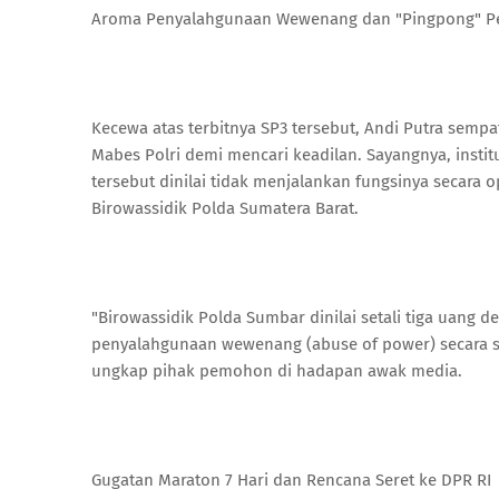
​Aroma Penyalahgunaan Wewenang dan "Pingpong" P
​Kecewa atas terbitnya SP3 tersebut, Andi Putra se
Mabes Polri demi mencari keadilan. Sayangnya, insti
tersebut dinilai tidak menjalankan fungsinya secara
Birowassidik Polda Sumatera Barat.
​"Birowassidik Polda Sumbar dinilai setali tiga uang
penyalahgunaan wewenang (abuse of power) secara s
ungkap pihak pemohon di hadapan awak media.
​Gugatan Maraton 7 Hari dan Rencana Seret ke DPR RI