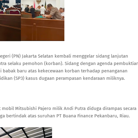
ilan Negeri (PN) Jakarta Selatan kembali menggelar sidang lanjutan
utra selaku pemohon (korban). Sidang dengan agenda pembuktia
di babak baru atas kekecewaan korban terhadap penanganan
yidikan (SP3) kasus dugaan perampasan kendaraan miliknya.
it mobil Mitsubishi Pajero milik Andi Putra diduga dirampas secara
uga bertindak atas suruhan PT Buana Finance Pekanbaru, Riau.