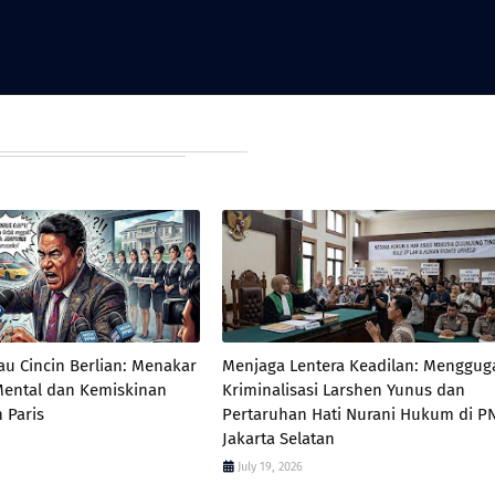
au Cincin Berlian: Menakar
Menjaga Lentera Keadilan: Menggug
Mental dan Kemiskinan
Kriminalisasi Larshen Yunus dan
 Paris
Pertaruhan Hati Nurani Hukum di P
Jakarta Selatan
July 19, 2026