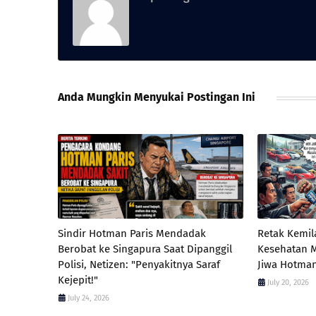
Anda Mungkin Menyukai Postingan Ini
​Sindir Hotman Paris Mendadak
Retak Kemil
Berobat ke Singapura Saat Dipanggil
Kesehatan 
Polisi, Netizen: "Penyakitnya Saraf
Jiwa Hotman
Kejepit!"
July 20, 2026
July 24, 2026