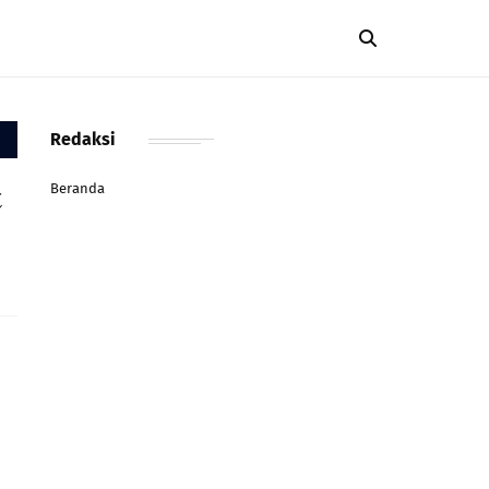
Redaksi

Beranda