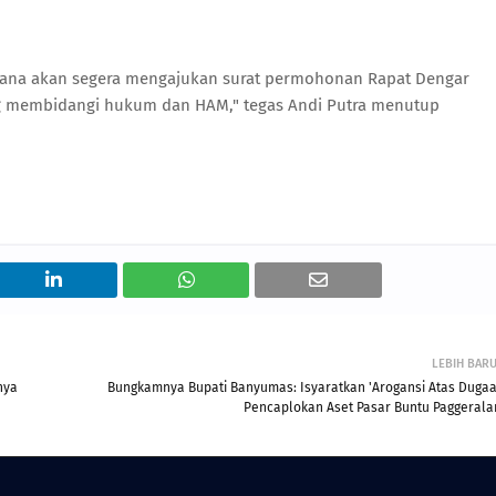
rencana akan segera mengajukan surat permohonan Rapat Dengar
ang membidangi hukum dan HAM," tegas Andi Putra menutup
LEBIH BAR
nya
Bungkamnya Bupati Banyumas: Isyaratkan 'Arogansi Atas Dugaa
Pencaplokan Aset Pasar Buntu Paggerala