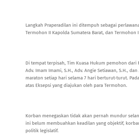
​Langkah Praperadilan ini ditempuh sebagai perlawan
Termohon II Kapolda Sumatera Barat, dan Termohon II
​Di tempat terpisah, Tim Kuasa Hukum pemohon dari 
Adv. Imam Imami, S.H., Adv. Angie Setiawan, S.H., da
maraton setiap hari selama 7 hari berturut-turut. Pa
atas Eksepsi yang diajukan oleh para Termohon.
​Korban menegaskan tidak akan pernah mundur selan
ini belum membuahkan keadilan yang objektif, kor
politik legislatif.