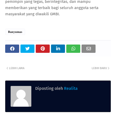
pemimpin yang tegas, berintegritas, dan mampu
memberikan yang terbaik bagi seluruh anggota serta
masyarakat yang diwakili GMBI.
𝐁𝐚𝐧𝐲𝐮𝐦𝐚𝐬
LEBIH LAMA
LEBIH BARU
Diposting oleh
Realita